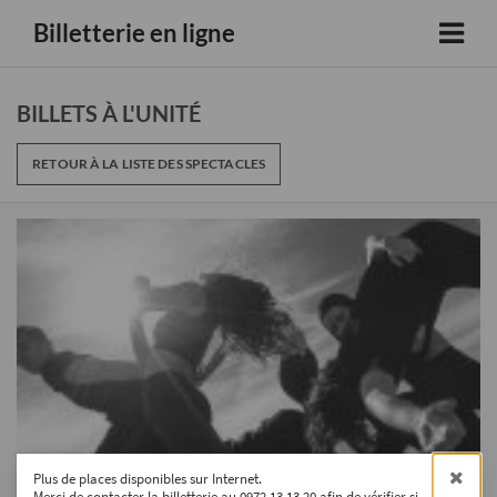
Billetterie en ligne
BILLETS À L'UNITÉ
RETOUR À LA LISTE DES SPECTACLES
Plus de places disponibles sur Internet.
Merci de contacter la billetterie au
0972 13 13 20
afin de vérifier si