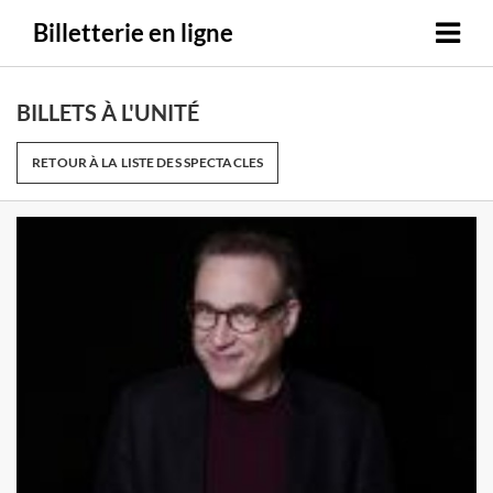
Billetterie en ligne
BILLETS À L'UNITÉ
RETOUR À LA LISTE DES SPECTACLES